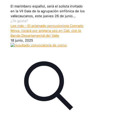
El marimbero español, será el solista invitado
en la VII Gala de la agrupación sinfónica de los
vallecaucanos, este jueves 26 de junio...
¿Te gusta?
Lee más
- El aclamado percusionista Conrado
Moya, tocará por primera vez en Cali, con la
Banda Departamental del Valle
18 junio, 2025