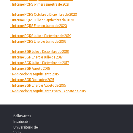
:: Informe PQRS primer semestre de 2021
:: Informe PQRS Octubre a Diciembre de 2020
:: Informe PQRS Julio a Septiembre de 2020
:: Informe PQRS Enero a Junio de 2020
:: Informe PQRS Julio a Diciembre de 2019
:: Informe PQRS Enero a Junio de 2019
:: Informe SGR Julio a Diciembre de 2018
:: Informe SGR Enero a Julio de 2017
:: Informe SGR Julio a Diciembre de 2017
:: Informe SGR Agosto 2016
:: Radicación y seguimiento 2015
:: Informe SGR Diciembre 2015
:: Informe SGR Enero a Agosto de 2015
:: Radicacion y seguimiento Enero - Agosto de 2015
Bellas Artes
Institución
Universitaria del