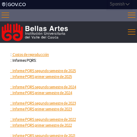
::
Costos de reproducción
:: Informes PQRS:
:: Informe PQRS segundo semestre de 2025
:: Informe PQRS primer semestre de 2025
:: Informe PQRS segundo semestre de 2024
:: Informe PQRS primer semestre de 2024
:: Informe PQRS segundo semestre de 2023
:: Informe PQRS primer semestre de 2023
:: Informe PQRS segundo semestre de 2022
:: Informe PQRS primer semestre de 2022
:: Informe PQRS segundo semestre de 2021